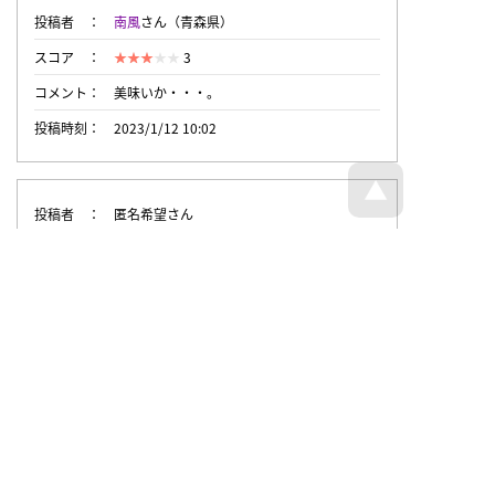
投稿者
南風
さん（青森県）
スコア
3
コメント
美味いか・・・。
投稿時刻
2023/1/12 10:02
投稿者
匿名希望さん
スコア
2
投稿時刻
2023/1/10 17:34
トップページへ戻る