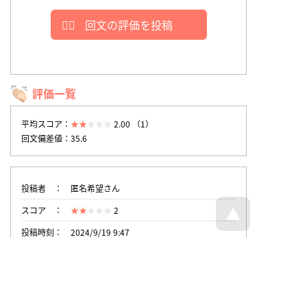
回文の評価を投稿
評価一覧
平均スコア：
2.00 （1）
回文偏差値：35.6
投稿者
匿名希望さん
スコア
2
投稿時刻
2024/9/19 9:47
トップページへ戻る