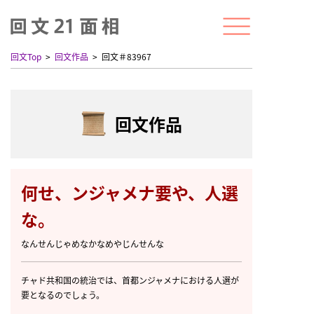
回文Top
回文作品
回文＃83967
回文作品
何せ、ンジャメナ要や、人選
な。
なんせんじゃめなかなめやじんせんな
チャド共和国の統治では、首都ンジャメナにおける人選が
要となるのでしょう。