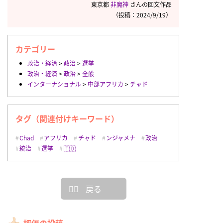
東京都
非魔神
さんの回文作品
（投稿：2024/9/19）
カテゴリー
政治・経済
>
政治
>
選挙
政治・経済
>
政治
>
全般
インターナショナル
>
中部アフリカ
>
チャド
タグ（関連付けキーワード）
Chad
アフリカ
チャド
ンジャメナ
政治
統治
選挙
🇹🇩
戻る