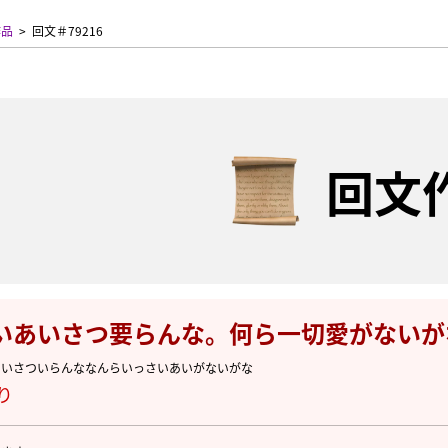
作品
回文＃79216
回文
いあいさつ要らんな。何ら一切愛がないが
あいさついらんななんらいっさいあいがないがな
り