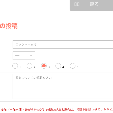
戻る
の投稿
1
2
3
4
5
に操作（自作自演・嫌がらせなど）の疑いがある場合は、投稿を削除させていただく