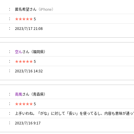
匿名希望さん
（iPhone）
5
2023/7/17 21:08
空ん
さん（福岡県）
5
2023/7/16 14:32
南風
さん（青森県）
5
上手いわね。「がな」に対して「長い」を使ってるし、内容も意味が通っ
2023/7/16 9:17