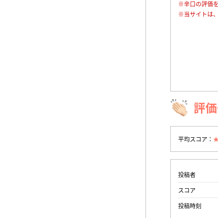
※辛口の評価
※当サイトは
評価
平均スコア：
投稿者
スコア
投稿時刻