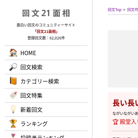
回文Top
回文
面白い回文のコミュニティーサイト
「回文21面相」
登録回文数：62,026件
HOME
回文検索
カテゴリー検索
回文特集
長い長
新着回文
ながいながい
🏆 殿堂入
ランキング
投稿者ランキング