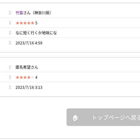
竹笛
さん（神奈川県）
5
なに短く行くか地味にな
2023/7/16 4:59
匿名希望さん
4
2023/7/16 3:13
トップページへ戻