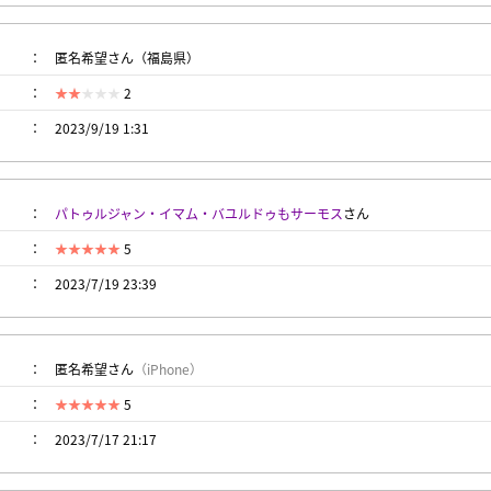
匿名希望さん（福島県）
2
2023/9/19 1:31
パトゥルジャン・イマム・バユルドゥもサーモス
さん
5
2023/7/19 23:39
匿名希望さん
（iPhone）
5
2023/7/17 21:17