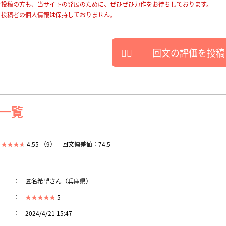
を投稿の方も、当サイトの発展のために、ぜひぜひ力作をお待ちしております。
、投稿者の個人情報は保持しておりません。
回文の評価を投稿
一覧
4.55 （9）
回文偏差値：74.5
匿名希望さん（兵庫県）
5
2024/4/21 15:47