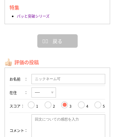
特集
パッと突破シリーズ
戻る
評価の投稿
お名前
在住
スコア
1
2
3
4
5
コメント