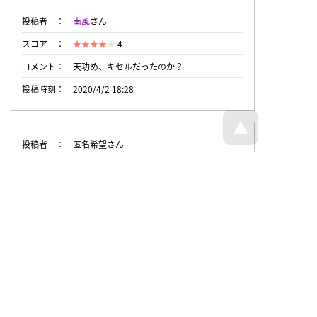
投稿者
南風
さん
スコア
4
コメント
天功め、キセルだったのか？
投稿時刻
2020/4/2 18:28
投稿者
匿名希望さん
スコア
4
投稿時刻
2020/4/2 16:45
トップページへ戻る