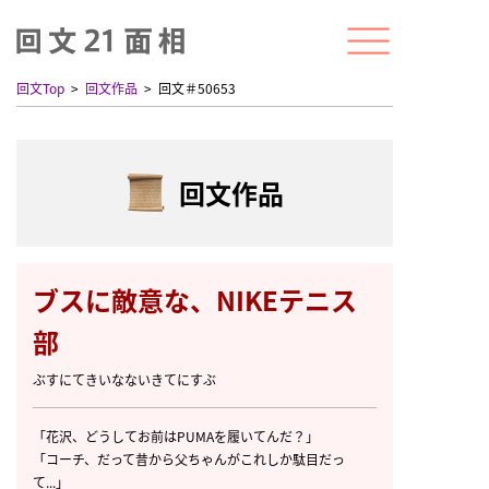
回文Top
回文作品
回文＃50653
回文作品
ブスに敵意な、NIKEテニス
部
ぶすにてきいなないきてにすぶ
「花沢、どうしてお前はPUMAを履いてんだ？」
「コーチ、だって昔から父ちゃんがこれしか駄目だっ
て...」