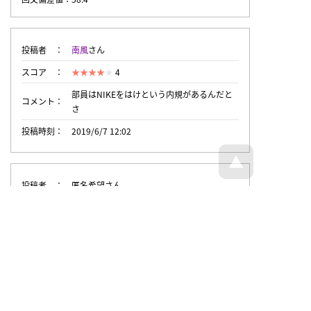
投稿者
南風
さん
スコア
4
部員はNIKEをはけという内規があるんだと
コメント
さ
投稿時刻
2019/6/7 12:02
投稿者
匿名希望さん
スコア
3
投稿時刻
2019/6/7 10:31
トップページへ戻る