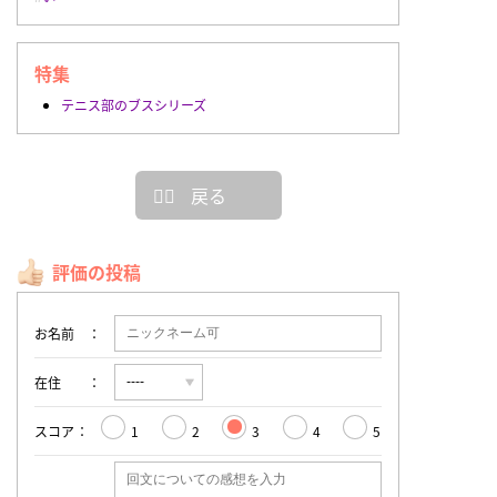
特集
テニス部のブスシリーズ
戻る
評価の投稿
お名前
在住
スコア
1
2
3
4
5