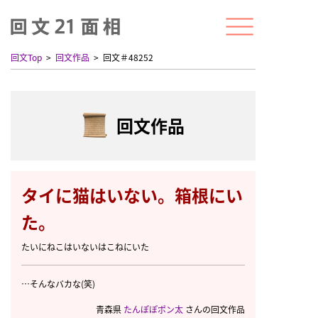
回文Top
回文作品
回文＃48252
回文作品
タイに猫はいない。箱根にい
た。
たいにねこはいないはこねにいた
…そんなバカな(笑)
青森県
たんぽぽポン太
さんの回文作品