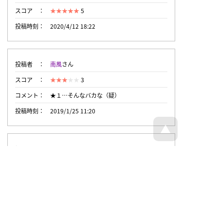
スコア
5
投稿時刻
2020/4/12 18:22
投稿者
南風
さん
スコア
3
コメント
★１…そんなバカな（疑）
投稿時刻
2019/1/25 11:20
投稿者
匿名希望さん
スコア
1
投稿時刻
2019/1/25 10:58