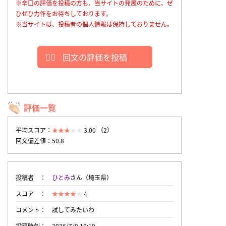
※辛口の評価を投稿の方も、当サイトの発展のために、ぜ
ひぜひ力作をお待ちしております。
※当サイトは、投稿者の個人情報は保持しておりません。
回文の評価を投稿
評価一覧
平均スコア：
3.00 （2）
回文偏差値：50.8
投稿者
ひとみ
さん（埼玉県）
スコア
4
コメント
試してみたいわ
投稿時刻
2026/7/9 10:19