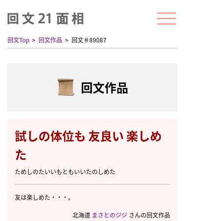
回文Top
回文作品
回文＃89087
回文作品
試しの体位も 友良い 楽しめ
た
ためしのたいいもともいいたのしめた
友は楽しめた・・・。
北海道
まさとのジジ
さんの回文作品