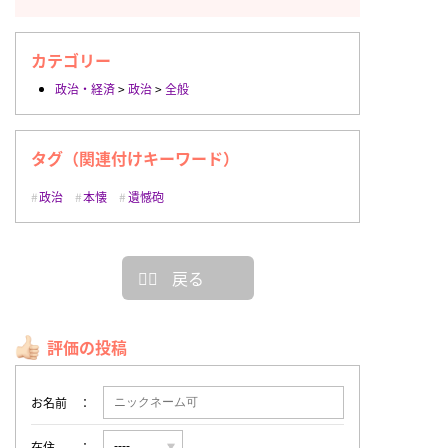
カテゴリー
政治・経済
>
政治
>
全般
タグ（関連付けキーワード）
政治
本懐
遺憾砲
戻る
評価の投稿
お名前
在住