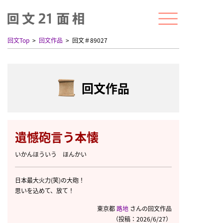
回文Top
回文作品
回文＃89027
回文作品
遺憾砲言う本懐
いかんほういう ほんかい
日本最大火力(笑)の大砲！
思いを込めて、放て！
東京都
路地
さんの回文作品
（投稿：2026/6/27）