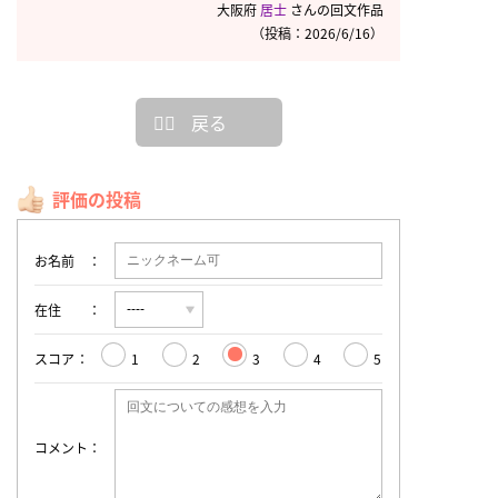
大阪府
居士
さんの回文作品
（投稿：2026/6/16）
戻る
評価の投稿
お名前
在住
スコア
1
2
3
4
5
コメント