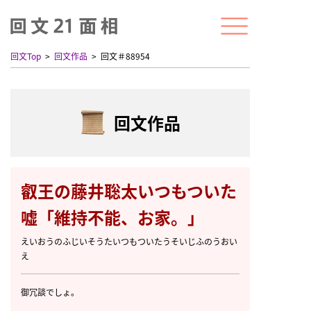
回文Top
回文作品
回文＃88954
回文作品
叡王の藤井聡太いつもついた
嘘「維持不能、お家。」
えいおうのふじいそうたいつもついたうそいじふのうおい
え
御冗談でしょ。