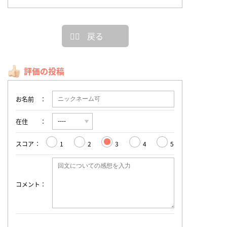
戻る
評価の投稿
お名前
在住
スコア
1
2
3
4
5
コメント