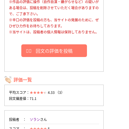
※作品の評価に操作（自作自演・嫌がらせなど）の疑いが
ある場合は、投稿を削除させていただく場合がありますの
で、ご了承下さい。
※辛口の評価を投稿の方も、当サイトの発展のために、ぜ
ひぜひ力作をお待ちしております。
※当サイトは、投稿者の個人情報は保持しておりません。
回文の評価を投稿
評価一覧
平均スコア：
4.33 （3）
回文偏差値：71.1
投稿者
ソラン
さん
スコア
5