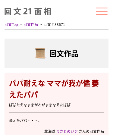
回文Top
回文作品
回文＃88671
回文作品
パパ耐えな ママが我が儘 萎
えたパパ
ぱぱたえなままがわがままなえたぱぱ
萎えたパパ・・・。
北海道
まさとのジジ
さんの回文作品