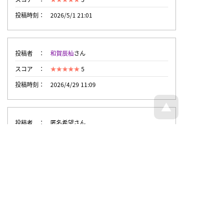
投稿時刻
2026/5/1 21:01
投稿者
和賀辰杣
さん
スコア
5
投稿時刻
2026/4/29 11:09
投稿者
匿名希望さん
スコア
3
投稿時刻
2026/4/29 8:28
トップページへ戻る