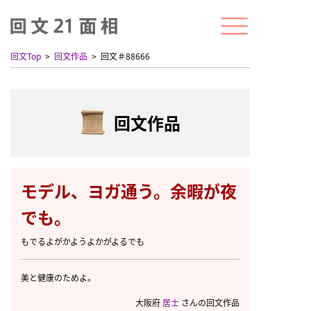
回文Top
回文作品
回文＃88666
回文作品
モデル、ヨガ通う。余暇が夜
でも。
もでるよがかようよかがよるでも
美と健康のためよ。
大阪府
居士
さんの回文作品