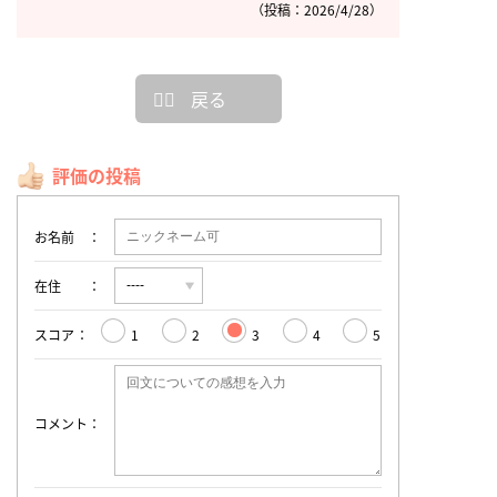
（投稿：2026/4/28）
戻る
評価の投稿
お名前
在住
スコア
1
2
3
4
5
コメント