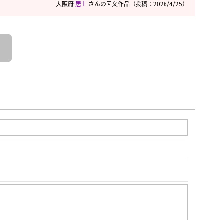
大阪府
居士
さんの回文作品
（投稿：2026/4/25）