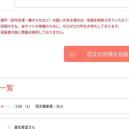
に操作（自作自演・嫌がらせなど）の疑いがある場合は、投稿を削除させていただく
を投稿の方も、当サイトの発展のために、ぜひぜひ力作をお待ちしております。
、投稿者の個人情報は保持しておりません。
回文の評価を投稿
一覧
2.00 （1）
回文偏差値：35.6
匿名希望さん