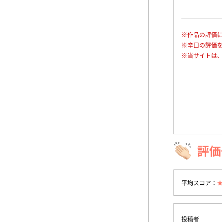
※作品の評価
※辛口の評価
※当サイトは
評価
平均スコア：
投稿者