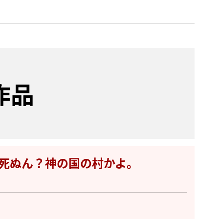
作品
死ぬん？神の国の村かよ。