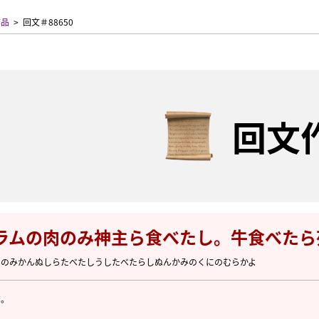
作品
回文＃88650
回文
ラムの肉のみ神主ら食べたし。牛食べたら
くのみかんぬしらたべたしうしたべたらしぬんかみのくにのむらかよ
だ。