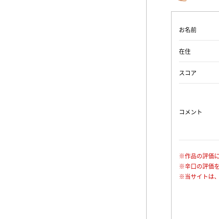
お名前
在住
スコア
コメント
※作品の評価
※辛口の評価
※当サイトは