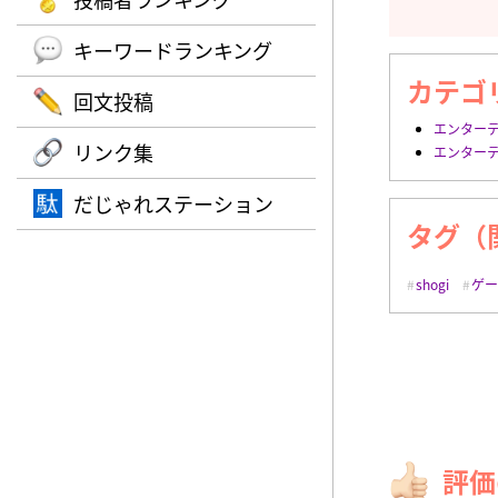
キーワードランキング
カテゴ
回文投稿
エンター
リンク集
エンター
だじゃれステーション
タグ（
shogi
ゲ
評価