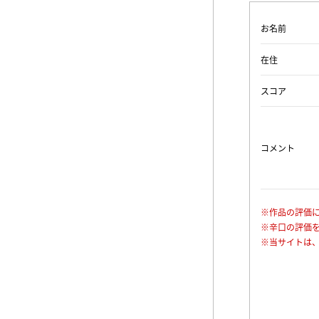
お名前
在住
スコア
コメント
※作品の評価
※辛口の評価
※当サイトは