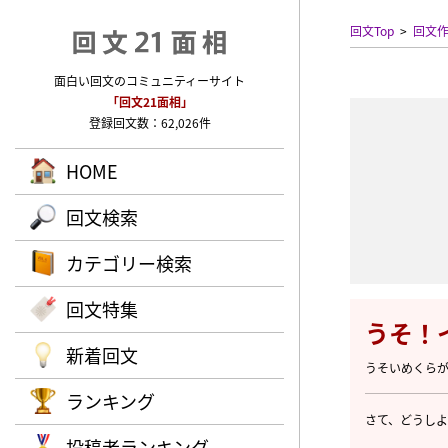
回文Top
回文
面白い回文のコミュニティーサイト
「回文21面相」
登録回文数：62,026件
HOME
回文検索
カテゴリー検索
回文特集
うそ！
新着回文
うそいめくら
ランキング
さて、どうしよ
投稿者ランキング