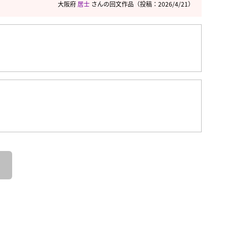
大阪府
居士
さんの回文作品
（投稿：2026/4/21）