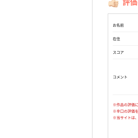
評価
お名前
在住
スコア
コメント
※作品の評価
※辛口の評価
※当サイトは