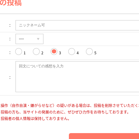
の投稿
1
2
3
4
5
に操作（自作自演・嫌がらせなど）の疑いがある場合は、投稿を削除させていただく
を投稿の方も、当サイトの発展のために、ぜひぜひ力作をお待ちしております。
、投稿者の個人情報は保持しておりません。