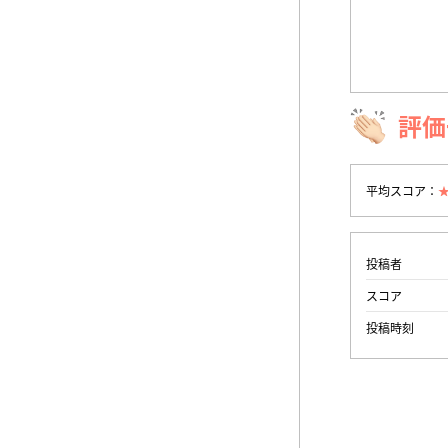
評価
平均スコア：
投稿者
スコア
投稿時刻