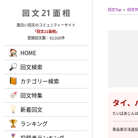
回文Top
回文
面白い回文のコミュニティーサイト
「回文21面相」
登録回文数：62,026件
HOME
回文検索
カテゴリー検索
回文特集
タイ、
新着回文
たいばあじん
ランキング
景品表示法違反
投稿者ランキング