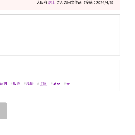
大阪府
居士
さんの回文作品
（投稿：2026/4/6）
裁判
販売
風俗
🇹🇭
🍆🍩
💋