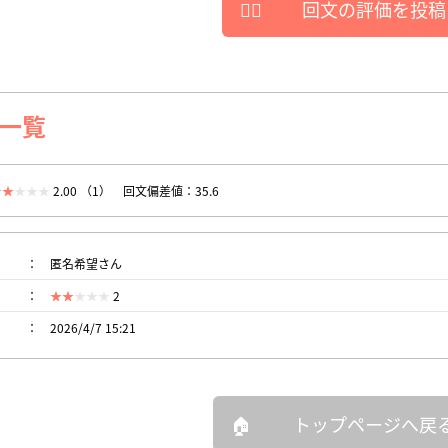
回文の評価を投稿
一覧
2.00 （1）
回文偏差値：35.6
匿名希望さん
2
2026/4/7 15:21
トップページへ戻