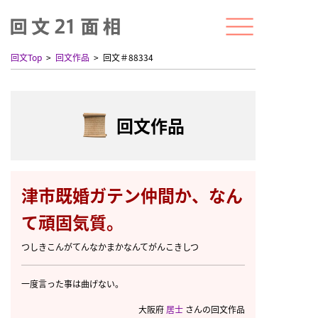
回文Top
回文作品
回文＃88334
回文作品
津市既婚ガテン仲間か、なん
て頑固気質。
つしきこんがてんなかまかなんてがんこきしつ
一度言った事は曲げない。
大阪府
居士
さんの回文作品