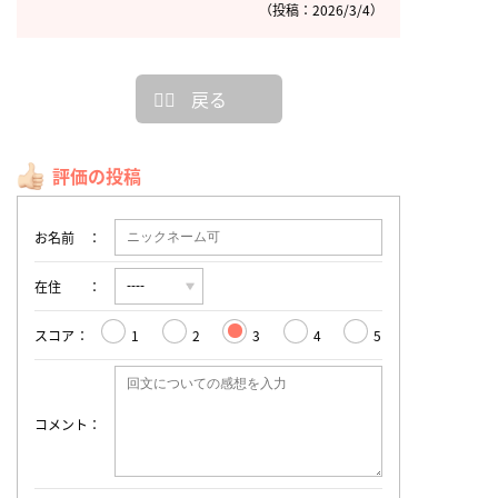
（投稿：2026/3/4）
戻る
評価の投稿
お名前
在住
スコア
1
2
3
4
5
コメント