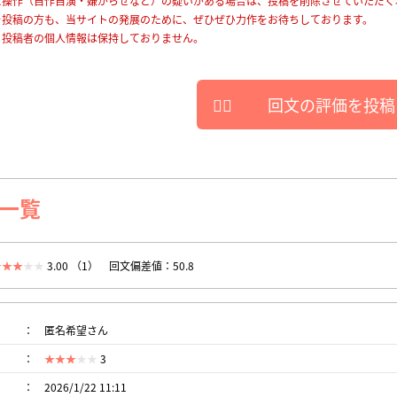
に操作（自作自演・嫌がらせなど）の疑いがある場合は、投稿を削除させていただく
を投稿の方も、当サイトの発展のために、ぜひぜひ力作をお待ちしております。
、投稿者の個人情報は保持しておりません。
回文の評価を投稿
一覧
3.00 （1）
回文偏差値：50.8
匿名希望さん
3
2026/1/22 11:11