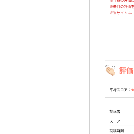
※作品の評価
※辛口の評価
※当サイトは
評価
平均スコア：
投稿者
スコア
投稿時刻