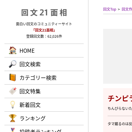
回文Top
回文
面白い回文のコミュニティーサイト
「回文21面相」
登録回文数：62,026件
HOME
回文検索
カテゴリー検索
回文特集
チンピ
新着回文
ちんぴらない
ランキング
タマ蹴るのは
投稿者ランキング