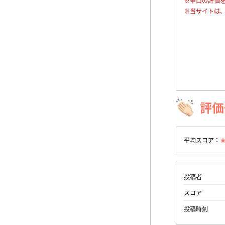
※辛口の評価
※当サイトは
評価
平均スコア：
投稿者
スコア
投稿時刻