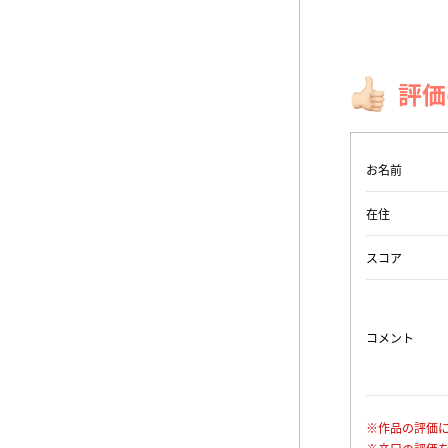
評価
お名前
在住
スコア
コメント
※作品の評価