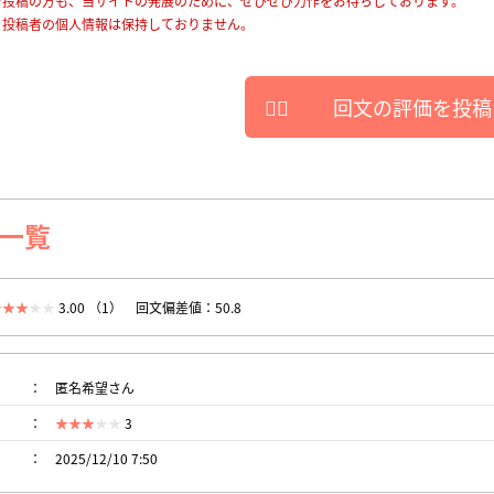
を投稿の方も、当サイトの発展のために、ぜひぜひ力作をお待ちしております。
、投稿者の個人情報は保持しておりません。
回文の評価を投稿
一覧
3.00 （1）
回文偏差値：50.8
匿名希望さん
3
2025/12/10 7:50