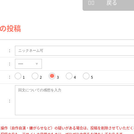
戻る
の投稿
1
2
3
4
5
に操作（自作自演・嫌がらせなど）の疑いがある場合は、投稿を削除させていただく