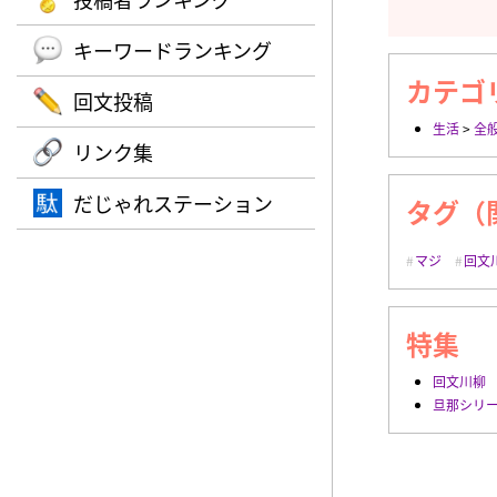
キーワードランキング
カテゴ
回文投稿
生活
>
全
リンク集
だじゃれステーション
タグ（
マジ
回文
特集
回文川柳
旦那シリ