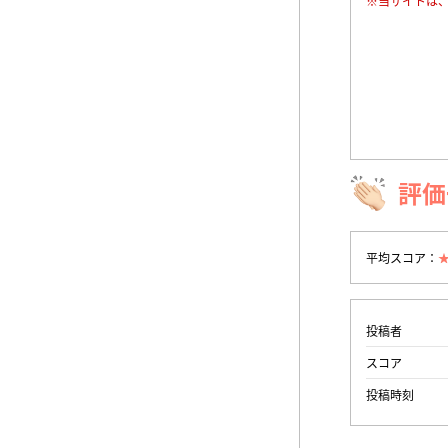
※当サイトは
評価
平均スコア：
投稿者
スコア
投稿時刻