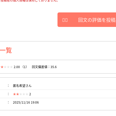
、投稿者の個人情報は保持しておりません。
回文の評価を投稿
一覧
2.00 （1）
回文偏差値：35.6
匿名希望さん
2
2025/11/16 19:06