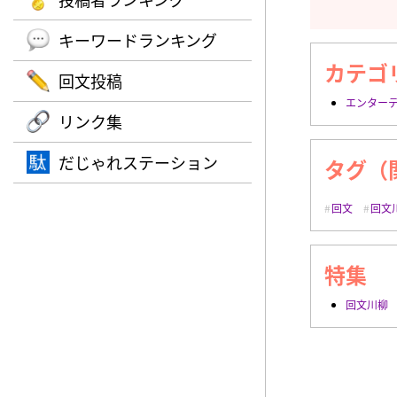
キーワードランキング
カテゴ
回文投稿
エンター
リンク集
だじゃれステーション
タグ（
回文
回文
特集
回文川柳