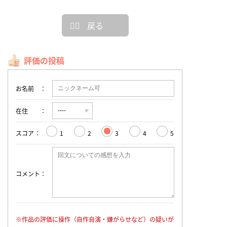
戻る
評価の投稿
お名前
在住
スコア
1
2
3
4
5
コメント
※作品の評価に操作（自作自演・嫌がらせなど）の疑いが