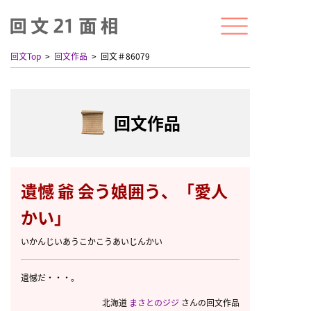
回文Top
回文作品
回文＃86079
回文作品
遺憾 爺 会う娘囲う、「愛人
かい」
いかんじいあうこかこうあいじんかい
遺憾だ・・・。
北海道
まさとのジジ
さんの回文作品