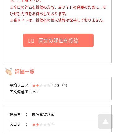
で、ご了承下さい。
※辛口の評価を投稿の方も、当サイトの発展のために、ぜ
ひぜひ力作をお待ちしております。
※当サイトは、投稿者の個人情報は保持しておりません。
回文の評価を投稿
評価一覧
平均スコア：
2.00 （1）
回文偏差値：35.6
投稿者
匿名希望さん
スコア
2
投稿時刻
2025/5/21 11:14