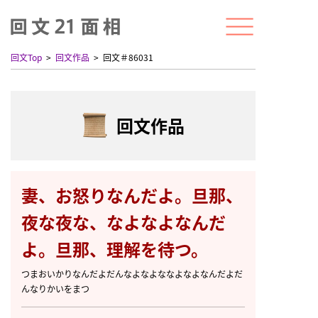
回文Top
回文作品
回文＃86031
回文作品
妻、お怒りなんだよ。旦那、
夜な夜な、なよなよなんだ
よ。旦那、理解を待つ。
つまおいかりなんだよだんなよなよななよなよなんだよだ
んなりかいをまつ