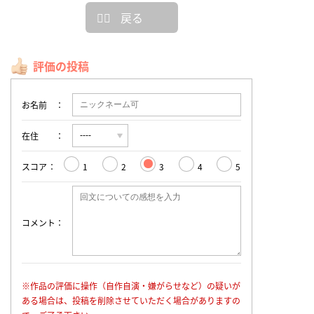
戻る
評価の投稿
お名前
在住
スコア
1
2
3
4
5
コメント
※作品の評価に操作（自作自演・嫌がらせなど）の疑いが
ある場合は、投稿を削除させていただく場合がありますの