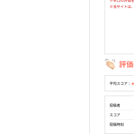
※辛口の評価
※当サイトは
評価
平均スコア：
投稿者
スコア
投稿時刻