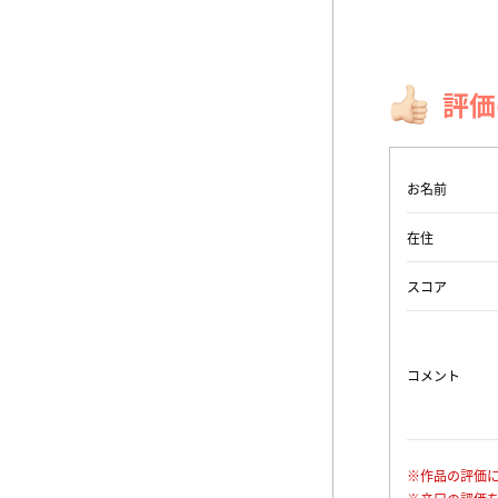
評価
お名前
在住
スコア
コメント
※作品の評価