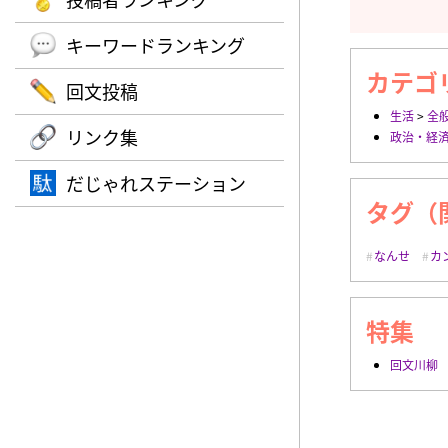
キーワードランキング
カテゴ
回文投稿
生活
>
全
リンク集
政治・経
だじゃれステーション
タグ（
なんせ
カ
特集
回文川柳