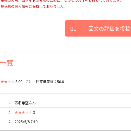
を投稿の方も、当サイトの発展のために、ぜひぜひ力作をお待ちしております。
、投稿者の個人情報は保持しておりません。
回文の評価を投稿
一覧
3.00 （1）
回文偏差値：50.8
匿名希望さん
3
2025/5/8 7:19