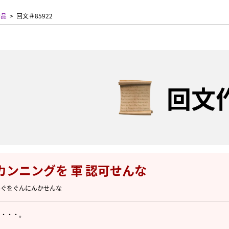
作品
回文＃85922
回文
カンニングを 軍 認可せんな
んぐをぐんにんかせんな
い・・・。