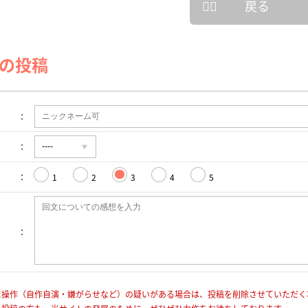
戻る
の投稿
1
2
3
4
5
に操作（自作自演・嫌がらせなど）の疑いがある場合は、投稿を削除させていただく