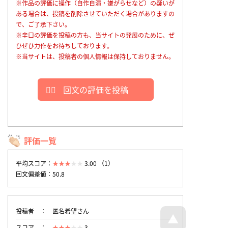
※作品の評価に操作（自作自演・嫌がらせなど）の疑いが
ある場合は、投稿を削除させていただく場合がありますの
で、ご了承下さい。
※辛口の評価を投稿の方も、当サイトの発展のために、ぜ
ひぜひ力作をお待ちしております。
※当サイトは、投稿者の個人情報は保持しておりません。
回文の評価を投稿
評価一覧
平均スコア：
3.00 （1）
回文偏差値：50.8
投稿者
匿名希望さん
スコア
3