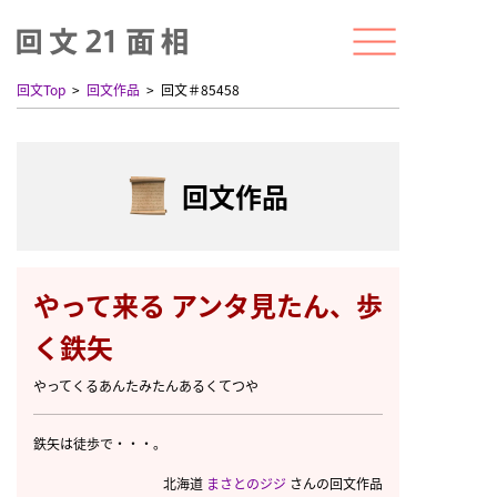
回文Top
回文作品
回文＃85458
回文作品
やって来る アンタ見たん、歩
く鉄矢
やってくるあんたみたんあるくてつや
鉄矢は徒歩で・・・。
北海道
まさとのジジ
さんの回文作品