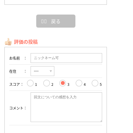
戻る
評価の投稿
お名前
在住
スコア
1
2
3
4
5
コメント