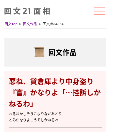
回文Top
回文作品
回文＃84854
回文作品
悪ね、貸倉庫より中身盗り
『富』かなりよ「…控訴しか
ねるわ」
わるねかしそうこよりなかみとり
とみかなりよこうそしかねるわ