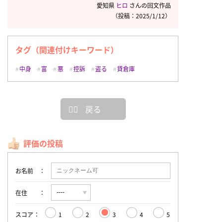
愛知県
ヒロ
さんの回文作品
（投稿：2025/1/12）
タグ（関連付けキーワード）
中身
富
悪
控訴
盗る
貸倉庫
戻る
評価の投稿
お名前
在住
スコア
1
2
3
4
5