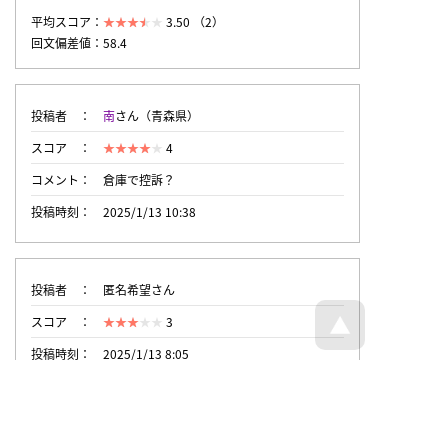
平均スコア：
3.50 （2）
回文偏差値：58.4
投稿者
南
さん（青森県）
スコア
4
コメント
倉庫で控訴？
投稿時刻
2025/1/13 10:38
投稿者
匿名希望さん
スコア
3
投稿時刻
2025/1/13 8:05
トップページへ戻る