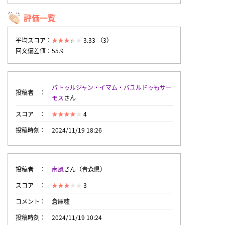
評価一覧
平均スコア：
3.33 （3）
回文偏差値：55.9
パトゥルジャン・イマム・バユルドゥもサー
投稿者
モス
さん
スコア
4
投稿時刻
2024/11/19 18:26
投稿者
南風
さん（青森県）
スコア
3
コメント
倉庫嘘
投稿時刻
2024/11/19 10:24