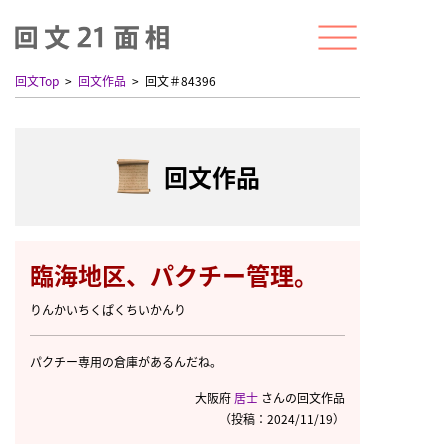
回文Top
回文作品
回文＃84396
回文作品
臨海地区、パクチー管理。
りんかいちくぱくちいかんり
パクチー専用の倉庫があるんだね。
大阪府
居士
さんの回文作品
（投稿：2024/11/19）