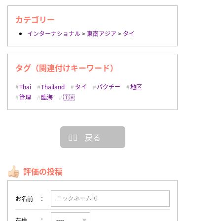
カテゴリー
インターナショナル
>
東南アジア
>
タイ
タグ（関連付けキーワード）
Thai
Thailand
タイ
パクチー
地区
管理
臨海
🇹🇭
戻る
評価の投稿
お名前
在住