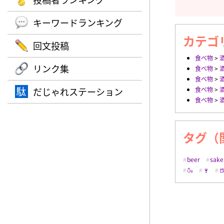
キーワードランキング
カテゴ
回文投稿
食べ物
>
リンク集
食べ物
>
食べ物
>
だじゃれステーション
食べ物
>
食べ物
>
タグ（
beer
sake
🍶
🍷
