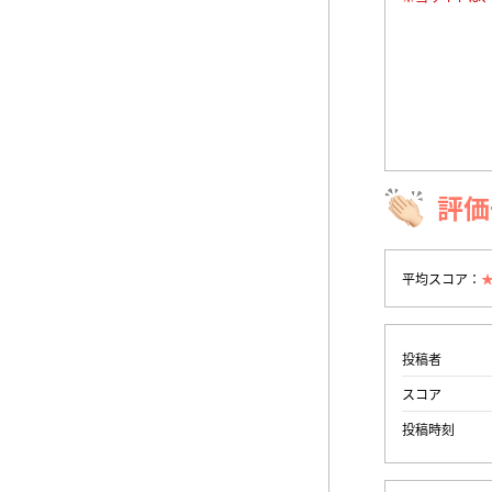
評価
平均スコア：
投稿者
スコア
投稿時刻