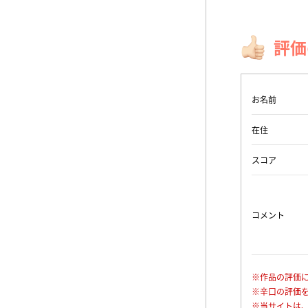
評価
お名前
在住
スコア
コメント
※作品の評価
※辛口の評価
※当サイトは