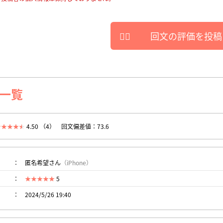
回文の評価を投稿
一覧
4.50 （4）
回文偏差値：73.6
匿名希望さん
（iPhone）
5
2024/5/26 19:40