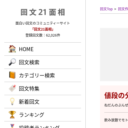
回文Top
回文
面白い回文のコミュニティーサイト
「回文21面相」
登録回文数：62,026件
HOME
回文検索
カテゴリー検索
回文特集
値段の
新着回文
ねだんのぶん
ランキング
飲み放題でモ
投稿者ランキング