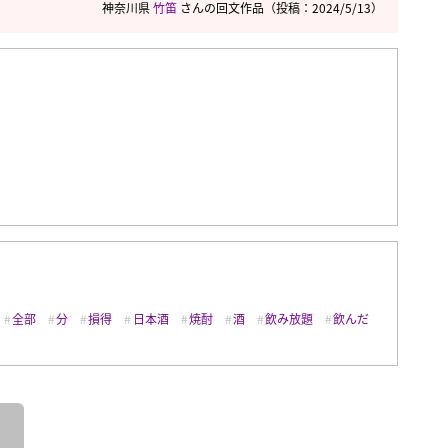
神奈川県
竹笛
さんの回文作品
（投稿：2024/5/13）
全部
分
損得
日本酒
焼酎
酒
飲み放題
飲んだ