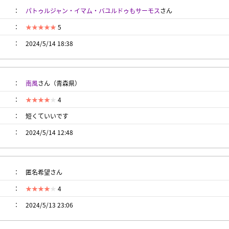
パトゥルジャン・イマム・バユルドゥもサーモス
さん
5
2024/5/14 18:38
南風
さん（青森県）
4
短くていいです
2024/5/14 12:48
匿名希望さん
4
2024/5/13 23:06