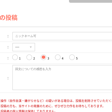
の投稿
1
2
3
4
5
に操作（自作自演・嫌がらせなど）の疑いがある場合は、投稿を削除させていただく
を投稿の方も、当サイトの発展のために、ぜひぜひ力作をお待ちしております。
、投稿者の個人情報は保持しておりません。