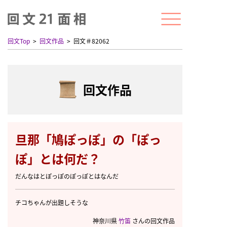
回文Top
回文作品
回文＃82062
回文作品
旦那「鳩ぽっぽ」の「ぽっ
ぽ」とは何だ？
だんなはとぽっぽのぽっぽとはなんだ
チコちゃんが出題しそうな
神奈川県
竹笛
さんの回文作品