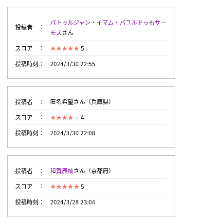
パトゥルジャン・イマム・バユルドゥもサー
投稿者
モス
さん
スコア
5
投稿時刻
2024/3/30 22:55
投稿者
匿名希望さん（兵庫県）
スコア
4
投稿時刻
2024/3/30 22:08
投稿者
和賀辰杣
さん（京都府）
スコア
5
投稿時刻
2024/3/28 23:04