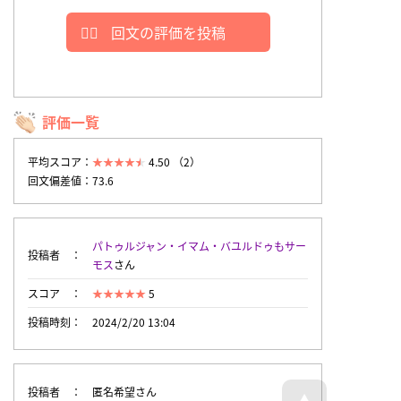
回文の評価を投稿
評価一覧
平均スコア：
4.50 （2）
回文偏差値：73.6
パトゥルジャン・イマム・バユルドゥもサー
投稿者
モス
さん
スコア
5
投稿時刻
2024/2/20 13:04
投稿者
匿名希望さん