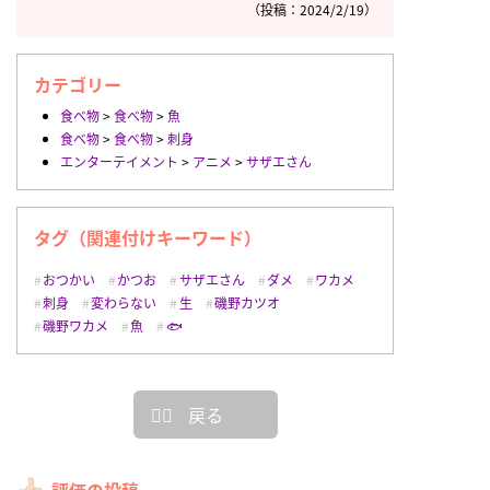
（投稿：2024/2/19）
カテゴリー
食べ物
>
食べ物
>
魚
食べ物
>
食べ物
>
刺身
エンターテイメント
>
アニメ
>
サザエさん
タグ（関連付けキーワード）
おつかい
かつお
サザエさん
ダメ
ワカメ
刺身
変わらない
生
磯野カツオ
磯野ワカメ
魚
🐟
戻る