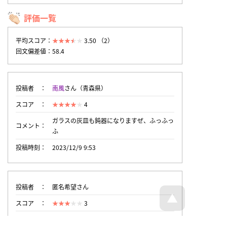
評価一覧
平均スコア：
3.50 （2）
回文偏差値：58.4
投稿者
南風
さん（青森県）
スコア
4
ガラスの灰皿も鈍器になりますぜ、ふっふっ
コメント
ふ
投稿時刻
2023/12/9 9:53
投稿者
匿名希望さん
スコア
3
投稿時刻
2023/12/7 10:16