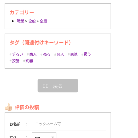
カテゴリー
職業
>
全般
>
全般
タグ（関連付けキーワード）
ずるい
商人
売る
悪人
悪徳
扱う
狡猾
鈍器
戻る
評価の投稿
お名前
在住