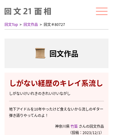
回文Top
回文作品
回文＃80727
回文作品
しがない経歴のキレイ系流し
しがないけいれきのきれいけいながし
地下アイドルを10年やったけど食えないから流しのギター
弾き語りやってんのよ！
神奈川県
竹笛
さんの回文作品
（投稿：2023/12/1）