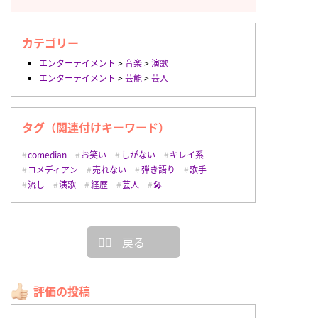
カテゴリー
エンターテイメント
>
音楽
>
演歌
エンターテイメント
>
芸能
>
芸人
タグ（関連付けキーワード）
comedian
お笑い
しがない
キレイ系
コメディアン
売れない
弾き語り
歌手
流し
演歌
経歴
芸人
🎤
戻る
評価の投稿