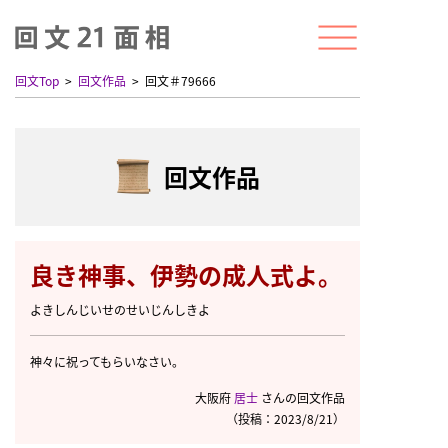
回文Top
回文作品
回文＃79666
回文作品
良き神事、伊勢の成人式よ。
よきしんじいせのせいじんしきよ
神々に祝ってもらいなさい。
大阪府
居士
さんの回文作品
（投稿：2023/8/21）