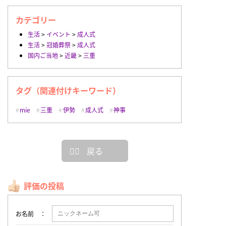
カテゴリー
生活
>
イベント
>
成人式
生活
>
冠婚葬祭
>
成人式
国内ご当地
>
近畿
>
三重
タグ（関連付けキーワード）
mie
三重
伊勢
成人式
神事
戻る
評価の投稿
お名前