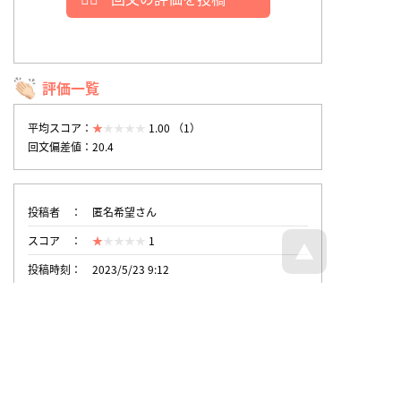
評価一覧
平均スコア：
1.00 （1）
回文偏差値：20.4
投稿者
匿名希望さん
スコア
1
投稿時刻
2023/5/23 9:12
トップページへ戻る