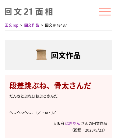
回文Top
回文作品
回文＃78437
回文作品
段差跳ぶね、骨太さんだ
だんさとぶねほねぶとさんだ
へっへっへっ。 (ノ・ω・)ノ
大阪府
はぎやん
さんの回文作品
（投稿：2023/5/23）