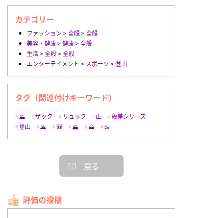
カテゴリー
ファッション
>
全般
>
全般
美容・健康
>
健康
>
全般
生活
>
全般
>
全般
エンターテイメント
>
スポーツ
>
登山
タグ（関連付けキーワード）
⛰
ザック
リュック
山
段差シリーズ
登山
🌋
🎒
🏔
🗻
🥾
戻る
評価の投稿