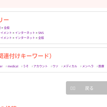
リー
般
>
全般
テイメント
>
インターネット
>
SNS
テイメント
>
インターネット
>
全般
関連付けキーワード）
er
medical
うそ
アカウント
ウソ
メディカル
メンヘラ
医療
戻る