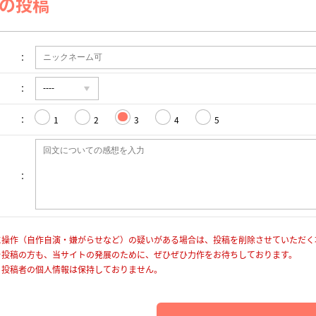
の投稿
1
2
3
4
5
に操作（自作自演・嫌がらせなど）の疑いがある場合は、投稿を削除させていただく
を投稿の方も、当サイトの発展のために、ぜひぜひ力作をお待ちしております。
、投稿者の個人情報は保持しておりません。