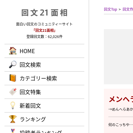
回文Top
回文
面白い回文のコミュニティーサイト
「回文21面相」
登録回文数：62,026件
HOME
回文検索
カテゴリー検索
回文特集
メンヘ
新着回文
→めんへらあ
ランキング
何のこっちや…
投稿者ランキング