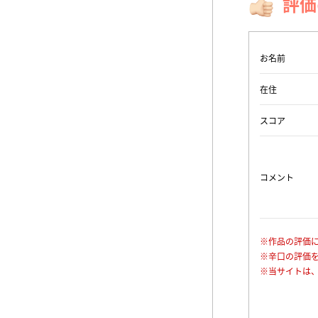
評価
お名前
在住
スコア
コメント
※作品の評価
※辛口の評価
※当サイトは