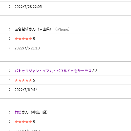
2022/7/28 22:05
匿名希望さん（富山県）
（iPhone）
5
2022/7/6 21:10
パトゥルジャン・イマム・バユルドゥもサーモス
さん
5
2022/7/6 9:14
竹笛
さん（神奈川県）
5
2022/7/5 20:40