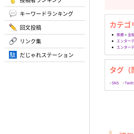
キーワードランキング
カテゴ
回文投稿
医療
>
全
リンク集
エンター
エンター
だじゃれステーション
タグ（
SNS
Twitt