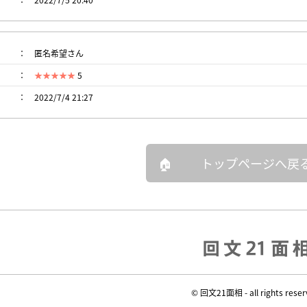
匿名希望さん
5
2022/7/4 21:27
トップページへ戻
© 回文21面相 - all rights reser