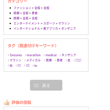
カテゴリー
ファッション
>
全般
>
全般
医療
>
全般
>
患者
医療
>
全般
>
全般
エンターテイメント
>
スポーツ
>
マラソン
インターナショナル
>
東アフリカ
>
タンザニア
タグ（関連付けキーワード）
Tanzania
marathon
medical
タンザニア
マラソン
メディカル
医療
患者
走
🇹🇿
🎽
🏃‍♀️
🏃‍♂️
👟
戻る
評価の投稿