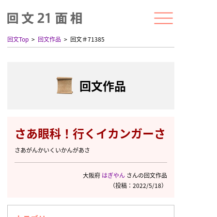
回文Top
回文作品
回文＃71385
回文作品
さあ眼科！行くイカンガーさ
さあがんかいくいかんがあさ
大阪府
はぎやん
さんの回文作品
（投稿：2022/5/18）