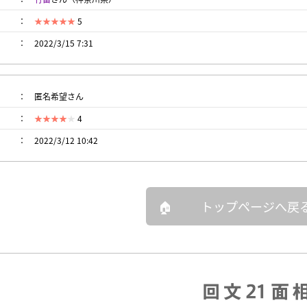
5
2022/3/15 7:31
匿名希望さん
4
2022/3/12 10:42
トップページへ戻