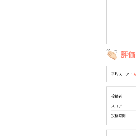
評価
平均スコア：
投稿者
スコア
投稿時刻