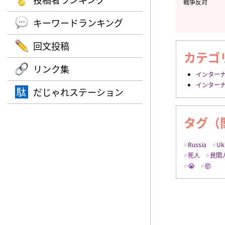
戦争反対
キーワードランキング
回文投稿
カテゴ
リンク集
インター
インター
だじゃれステーション
タグ（
Russia
Uk
死人
民間
😭
🤯