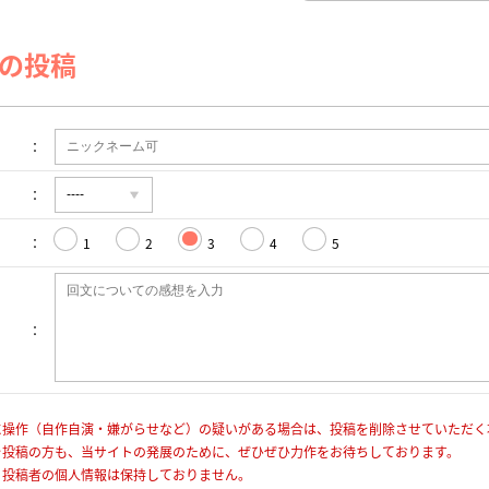
の投稿
1
2
3
4
5
に操作（自作自演・嫌がらせなど）の疑いがある場合は、投稿を削除させていただく
を投稿の方も、当サイトの発展のために、ぜひぜひ力作をお待ちしております。
、投稿者の個人情報は保持しておりません。