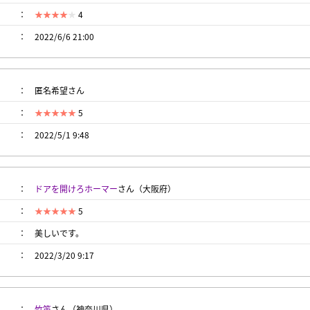
4
2022/6/6 21:00
匿名希望さん
5
2022/5/1 9:48
ドアを開けろホーマー
さん（大阪府）
5
美しいです。
2022/3/20 9:17
竹笛
さん（神奈川県）