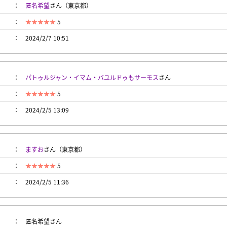
匿名希望
さん（東京都）
5
2024/2/7 10:51
パトゥルジャン・イマム・バユルドゥもサーモス
さん
5
2024/2/5 13:09
ますお
さん（東京都）
5
2024/2/5 11:36
匿名希望さん