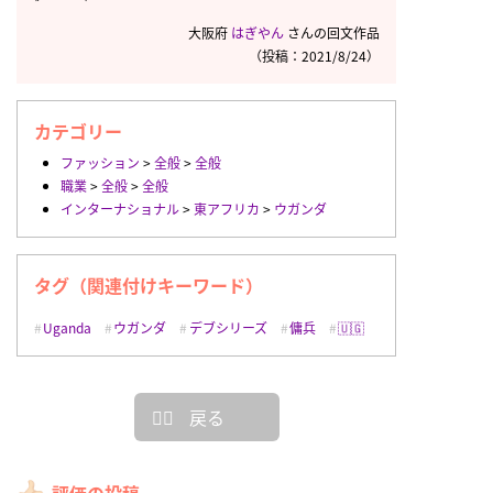
大阪府
はぎやん
さんの回文作品
（投稿：2021/8/24）
カテゴリー
ファッション
>
全般
>
全般
職業
>
全般
>
全般
インターナショナル
>
東アフリカ
>
ウガンダ
タグ（関連付けキーワード）
Uganda
ウガンダ
デブシリーズ
傭兵
🇺🇬
戻る