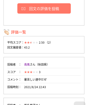
回文の評価を投稿
評価一覧
平均スコア：
2.50 （2）
回文偏差値：43.2
投稿者
南風
さん（秋田県）
スコア
3
コメント
暑苦しい連中だぜ
投稿時刻
2021/8/24 22:43