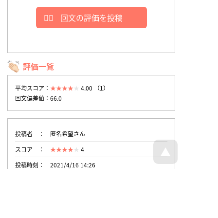
回文の評価を投稿
評価一覧
平均スコア：
4.00 （1）
回文偏差値：66.0
投稿者
匿名希望さん
スコア
4
投稿時刻
2021/4/16 14:26
トップページへ戻る