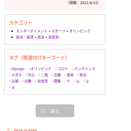
（投稿：2021/4/15）
カテゴリー
エンターテイメント
>
スポーツ
>
オリンピック
政治・経済
>
政治
>
自民党
タグ（関連付けキーワード）
Olympic
オリンピック
コロナ
パンデミック
メダル
中止
二階
五輪
感染
政治
災禍
災難
自民党
開催
🏅
🥇
🥈
🥉
戻る