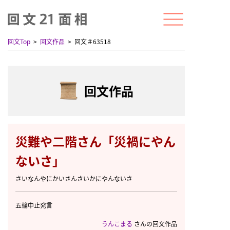
回文Top
回文作品
回文＃63518
回文作品
災難や二階さん「災禍にやん
ないさ」
さいなんやにかいさんさいかにやんないさ
五輪中止発言
うんこまる
さんの回文作品