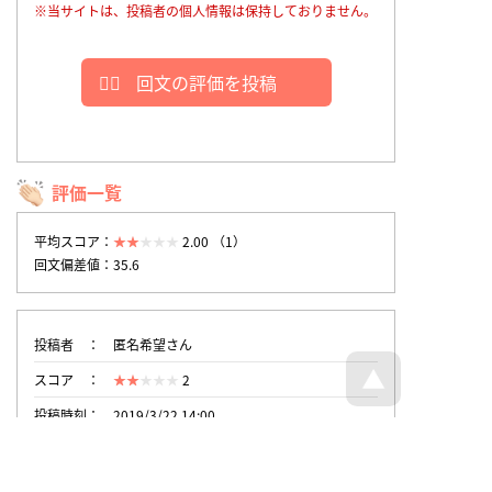
※当サイトは、投稿者の個人情報は保持しておりません。
回文の評価を投稿
評価一覧
平均スコア：
2.00 （1）
回文偏差値：35.6
投稿者
匿名希望さん
スコア
2
投稿時刻
2019/3/22 14:00