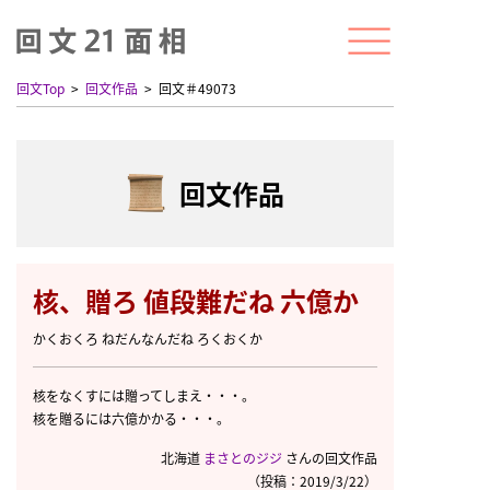
回文Top
回文作品
回文＃49073
回文作品
核、贈ろ 値段難だね 六億か
かくおくろ ねだんなんだね ろくおくか
核をなくすには贈ってしまえ・・・。
核を贈るには六億かかる・・・。
北海道
まさとのジジ
さんの回文作品
（投稿：2019/3/22）