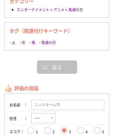
カテゴリー
エンターテイメント
>
アニメ
>
鬼滅の刃
タグ（関連付けキーワード）
よ
世
鬼
鬼滅の刃
戻る
評価の投稿
お名前
在住
スコア
1
2
3
4
5