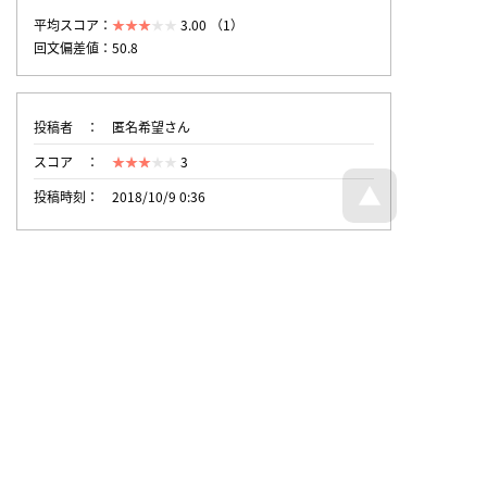
平均スコア：
3.00 （1）
回文偏差値：50.8
投稿者
匿名希望さん
スコア
3
投稿時刻
2018/10/9 0:36
トップページへ戻る
© 回文21面相 - all rights reserved.