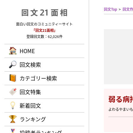
回文Top
回文
面白い回文のコミュニティーサイト
「回文21面相」
登録回文数：62,026件
HOME
回文検索
カテゴリー検索
回文特集
弱る病
新着回文
よわるやまい
ランキング
投稿者ランキング