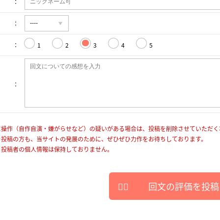
1
2
3
4
5
に操作（自作自演・嫌がらせなど）の疑いがある場合は、投稿を削除させていただく
を投稿の方も、当サイトの発展のために、ぜひぜひ力作をお待ちしております。
、投稿者の個人情報は保持しておりません。
回文の評価を投稿