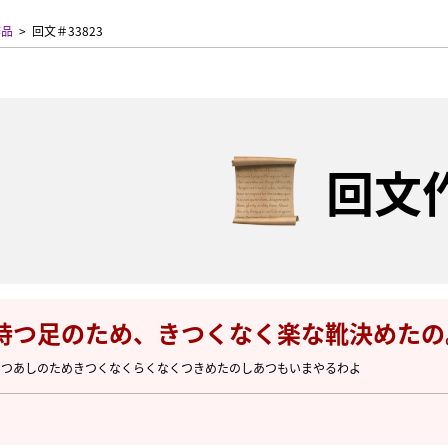
作品
回文＃33823
回文
持つ足のため、きつくなく楽な靴決めたの
もつあしのためきつくなくらくなくつきめたのしあつもいまやるわよ