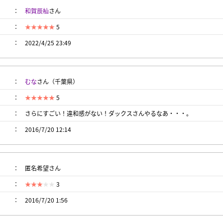
和賀辰杣
さん
5
2022/4/25 23:49
むな
さん（千葉県）
5
さらにすごい！違和感がない！ダックスさんやるなあ・・・。
2016/7/20 12:14
匿名希望さん
3
2016/7/20 1:56