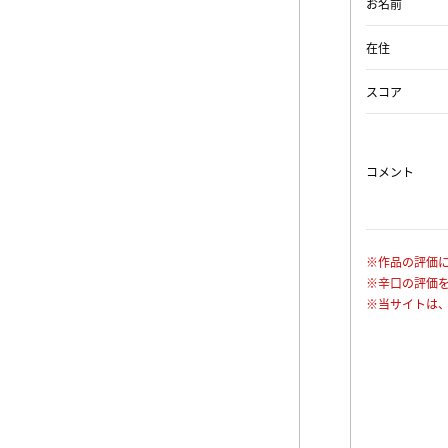
お名前
在住
スコア
コメント
※作品の評価
※辛口の評価
※当サイトは