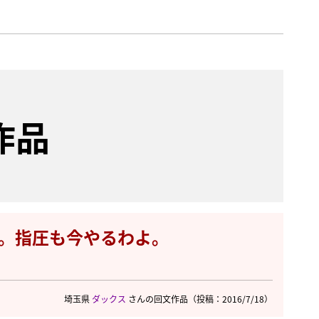
作品
。指圧も今やるわよ。
埼玉県
ダックス
さんの回文作品
（投稿：2016/7/18）