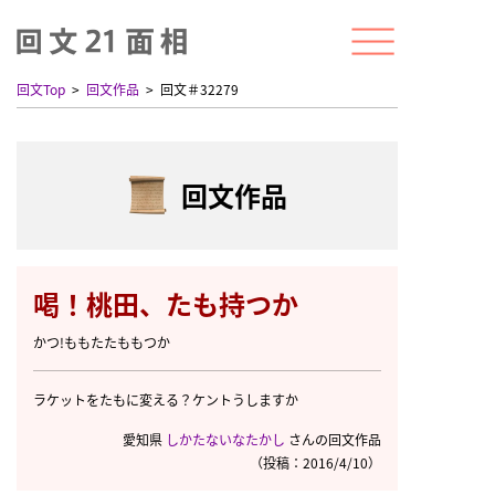
回文Top
回文作品
回文＃32279
回文作品
喝！桃田、たも持つか
かつ!ももたたももつか
ラケットをたもに変える？ケントうしますか
愛知県
しかたないなたかし
さんの回文作品
（投稿：2016/4/10）