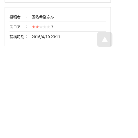
投稿者
匿名希望さん
スコア
2
投稿時刻
2016/4/10 23:11
トップページへ戻る
© 回文21面相 - all rights reserved.