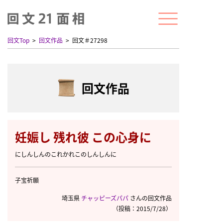
回文Top
回文作品
回文＃27298
回文作品
妊娠し 残れ彼 この心身に
にしんしんのこれかれこのしんしんに
子宝祈願
埼玉県
チャッピーズパパ
さんの回文作品
（投稿：2015/7/28）