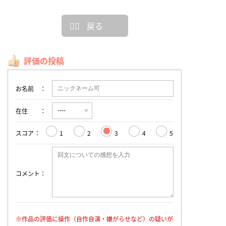
戻る
評価の投稿
お名前
在住
スコア
1
2
3
4
5
コメント
※作品の評価に操作（自作自演・嫌がらせなど）の疑いが