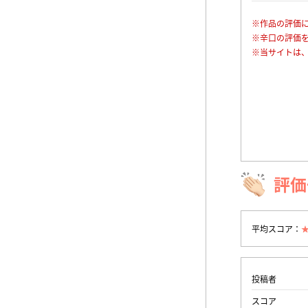
※作品の評価
※辛口の評価
※当サイトは
評価
平均スコア：
投稿者
スコア