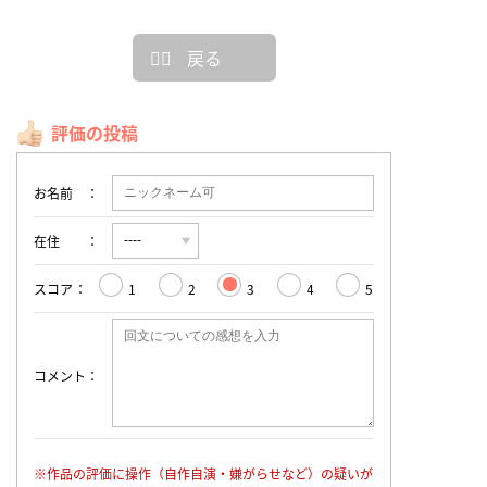
戻る
評価の投稿
お名前
在住
スコア
1
2
3
4
5
コメント
※作品の評価に操作（自作自演・嫌がらせなど）の疑いが