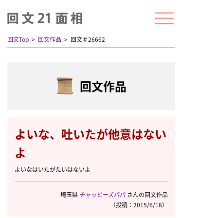
回文Top
回文作品
回文＃26662
回文作品
よいな、吐いたが他意はない
よ
よいなはいたがたいはないよ
埼玉県
チャッピーズパパ
さんの回文作品
（投稿：2015/6/18）