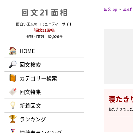
回文Top
回文
面白い回文のコミュニティーサイト
「回文21面相」
登録回文数：62,026件
HOME
回文検索
カテゴリー検索
回文特集
寝たき
新着回文
ねたきりでし
ランキング
投稿者ランキング