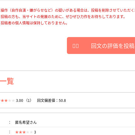
に操作（自作自演・嫌がらせなど）の疑いがある場合は、投稿を削除させていただく
を投稿の方も、当サイトの発展のために、ぜひぜひ力作をお待ちしております。
、投稿者の個人情報は保持しておりません。
回文の評価を投稿
一覧
3.00 （1）
回文偏差値：50.8
匿名希望さん
3