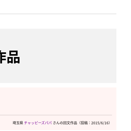
作品
埼玉県
チャッピーズパパ
さんの回文作品
（投稿：2015/6/16）