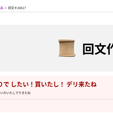
作品
回文＃26617
回文
りで したい！買いたし！ デリ来たね
たいかいたしでりきたね