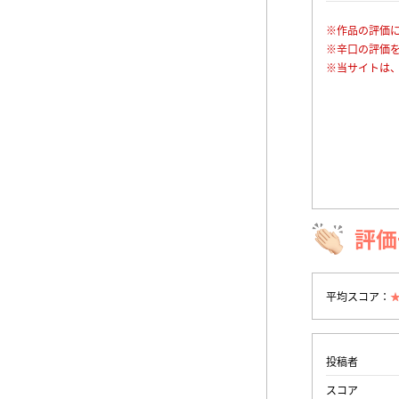
※作品の評価
※辛口の評価
※当サイトは
評価
平均スコア：
投稿者
スコア