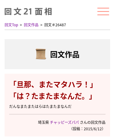
回文Top
回文作品
回文＃26487
回文作品
「旦那、またマタハラ！」
「は？たまたまなんだ。」
だんなまたまたはらはたまたまなんだ
埼玉県
チャッピーズパパ
さんの回文作品
（投稿：2015/6/12）