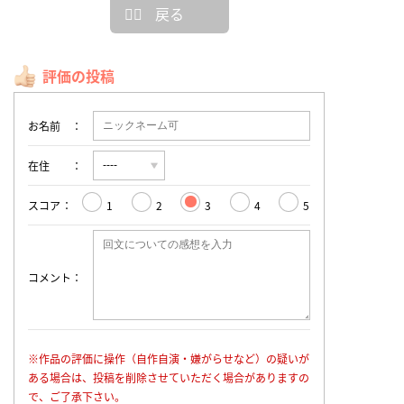
戻る
評価の投稿
お名前
在住
スコア
1
2
3
4
5
コメント
※作品の評価に操作（自作自演・嫌がらせなど）の疑いが
ある場合は、投稿を削除させていただく場合がありますの
で、ご了承下さい。