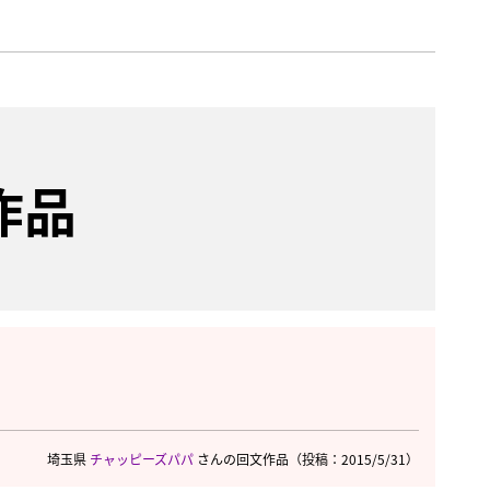
作品
埼玉県
チャッピーズパパ
さんの回文作品
（投稿：2015/5/31）