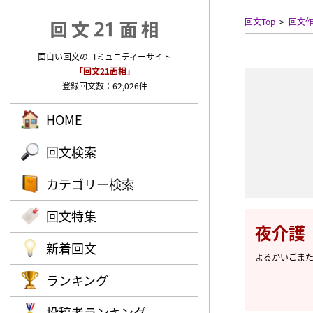
回文Top
回文
面白い回文のコミュニティーサイト
「回文21面相」
登録回文数：62,026件
HOME
回文検索
カテゴリー検索
回文特集
夜介護
新着回文
よるかいごま
ランキング
投稿者ランキング