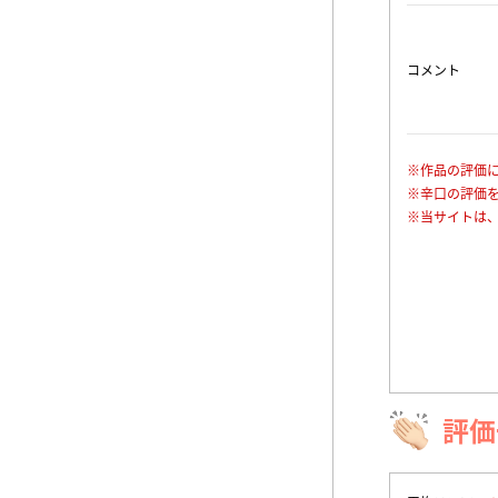
コメント
※作品の評価
※辛口の評価
※当サイトは
評価