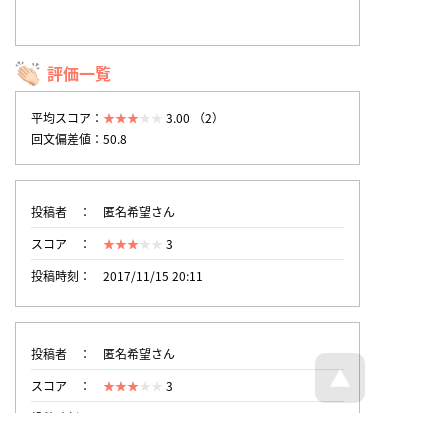
評価一覧
平均スコア：
3.00 （2）
回文偏差値：50.8
投稿者
匿名希望さん
スコア
3
投稿時刻
2017/11/15 20:11
投稿者
匿名希望さん
スコア
3
投稿時刻
2014/6/2 8:13