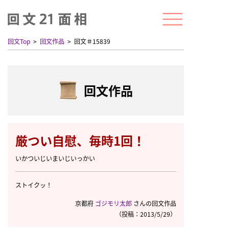
回文Top
回文作品
回文＃15839
回文作品
厳つい自慰、毎時1回！
いかついじいまいじいっかい
ストイクッ！
京都府
ゴジモリ太郎
さんの回文作品
（投稿：2013/5/29）