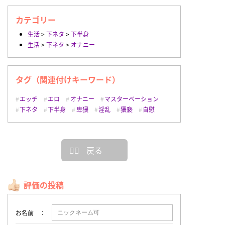
カテゴリー
生活
>
下ネタ
>
下半身
生活
>
下ネタ
>
オナニー
タグ（関連付けキーワード）
エッチ
エロ
オナニー
マスターベーション
下ネタ
下半身
卑猥
淫乱
猥褻
自慰
戻る
評価の投稿
お名前