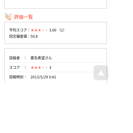
評価一覧
平均スコア：
3.00 （1）
回文偏差値：50.8
投稿者
匿名希望さん
スコア
3
投稿時刻
2013/5/29 0:42
トップページへ戻る